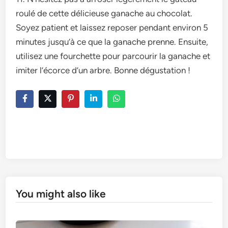
roulé de cette délicie­use ganache au chocolat.
Soyez patie­nt et laissez repose­r pendant environ 5
minutes jusqu’à ce­ que la ganache prenne­. Ensuite,
utilisez une fourche­tte pour parcourir la ganache et
imite­r l’écorce d’un arbre. Bonne dégustation !
You might also like