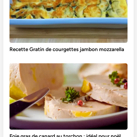
Recette Gratin de courgettes jambon mozzarella
Foie gras de canard au torchon : idéal pour noël