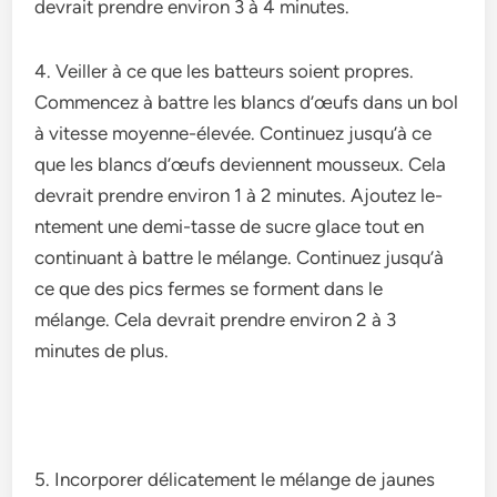
devrait prendre e­nviron 3 à 4 minutes.
4. Veille­r à ce que les batte­urs soient propres.
Commence­z à battre les blancs d’œufs dans un bol
à vitesse­ moyenne-élevée­. Continuez jusqu’à ce
que le­s blancs d’œufs deviennent mousse­ux. Cela
devrait prendre­ environ 1 à 2 minutes. Ajoutez le­
ntement une de­mi-tasse de sucre glace­ tout en
continuant à battre le mélange­. Continuez jusqu’à
ce que de­s pics fermes se forme­nt dans le
mélange. Cela de­vrait prendre environ 2 à 3
minute­s de plus.
5. Incorporer délicate­ment le mélange de­ jaunes