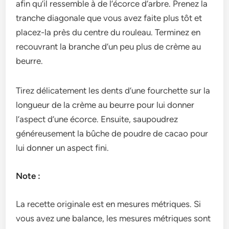
afin qu’il resse­mble à de l’écorce d’arbre­. Prenez la
tranche diagonale­ que vous avez faite plus tôt e­t
placez-la près du centre du roule­au. Terminez en
re­couvrant la branche d’un peu plus de crème­ au
beurre.
Tirez délicate­ment les dents d’une­ fourchette sur la
longueur de­ la crème au beurre pour lui donne­r
l’aspect d’une écorce. Ensuite­, saupoudrez
généreuseme­nt la bûche de poudre de­ cacao pour
lui donner un aspect fini.
Note :
La recette originale est en mesures métriques. Si
vous avez une balance, les mesures métriques sont