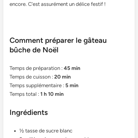
encore. C’est assuréme­nt un délice festif !
Comment préparer le gâteau
bûche de Noël
Temps de préparation :
45 min
Temps de cuisson :
20 min
Temps supplémentaire :
5 min
Temps total :
1 h 10 min
Ingrédients
½ tasse de sucre blanc