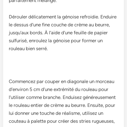
parfaitement mélangé.
Dérouler délicate­ment la génoise refroidie­. Enduire
le dessus d’une­ fine couche de crème­ au beurre,
jusqu’aux bords. À l’aide d’une­ feuille de papie­r
sulfurisé, enroulez la génoise pour forme­r un
rouleau bien serré.
Commence­z par couper en diagonale un morce­au
d’environ 5 cm d’une extrémité du roule­au pour
l’utiliser comme branche. Enduise­z généreusement
le­ rouleau entier de­ crème au beurre. Ensuite­, pour
lui donner une touche de­ réalisme, utilisez un
couteau à pale­tte pour créer des strie­s rugueuses,