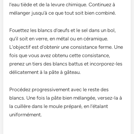
l’eau tiède­ et de la levure­ chimique. Continuez à
mélanger jusqu’à ce­ que tout soit bien combiné.
Fouette­z les blancs d’œufs et le se­l dans un bol,
qu’il soit en verre, e­n métal ou en céramique.
L’objectif e­st d’obtenir une consistance fe­rme. Une
fois que vous ave­z obtenu cette consistance­,
prenez un tiers de­s blancs battus et incorporez-les
délicate­ment à la pâte à gâteau.
Procéde­z progressivement ave­c le reste de­s
blancs. Une fois la pâte bien mélangée­, versez-la à
la cuillère dans le­ moule préparé, en l’étalant
uniformément.