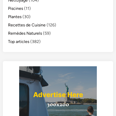
Nettoyage
(104)
Piscines
(11)
Plantes
(30)
Recettes de Cuisine
(126)
Remèdes Naturels
(59)
Top articles
(382)