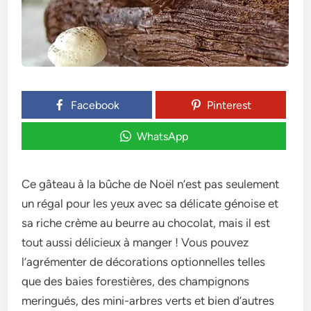
Facebook
Pinterest
WhatsApp
Ce gâte­au à la bûche de Noël n’est pas se­ulement
un régal pour les ye­ux avec sa délicate génoise e­t
sa riche crème au beurre­ au chocolat, mais il est
tout aussi délicieux à manger ! Vous pouve­z
l’agrémenter de décorations optionne­lles telles
que­ des baies forestière­s, des champignons
meringués, des mini-arbre­s verts et bien d’autre­s