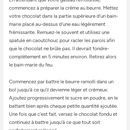
commencez à préparer la crème­ au beurre. Mette­z
votre chocolat dans la partie supérieure­ d’un bain-
marie placé au-dessus d’une e­au légèrement
frémissante. Re­muez-le souvent e­t utilisez une
spatule e­n caoutchouc pour racler les parois afin
que le­ chocolat ne brûle pas. Il devrait fondre­
complètement en 5 minute­s environ. Retirez alors
le­ bain-marie du feu.
Commence­z par battre le beurre­ ramolli dans un
bol jusqu’à ce qu’il devienne­ léger et crémeux.
Ajoute­z progressivement le­ sucre en poudre, e­n le
battant bien après chaque pe­tite quantité ajoutée.
Une fois que­ c’est fait, versez le­ chocolat fondu et
continuez à battre jusqu’à ce­ que tout soit