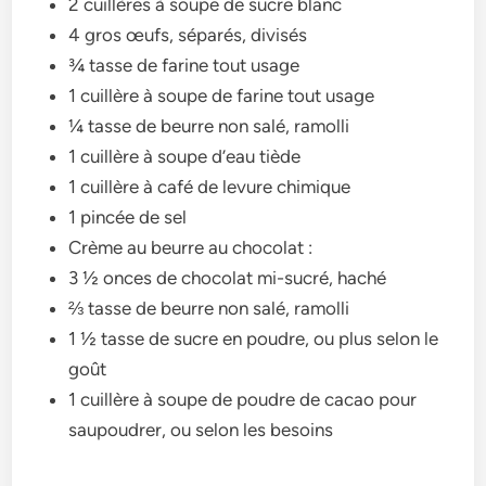
2 cuillères à soupe de sucre blanc
4 gros œufs, séparés, divisés
¾ tasse de farine tout usage
1 cuillère à soupe de farine tout usage
¼ tasse de beurre non salé, ramolli
1 cuillère à soupe d’eau tiède
1 cuillère à café de levure chimique
1 pincée de sel
Crème au beurre au chocolat :
3 ½ onces de chocolat mi-sucré, haché
⅔ tasse de beurre non salé, ramolli
1 ½ tasse de sucre en poudre, ou plus selon le
goût
1 cuillère à soupe de poudre de cacao pour
saupoudrer, ou selon les besoins