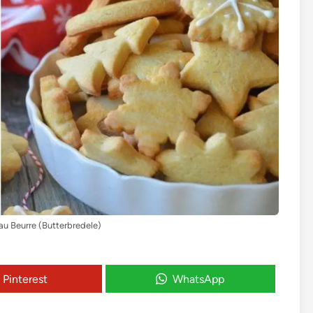
 au Beurre (Butterbredele)
Pinterest
WhatsApp