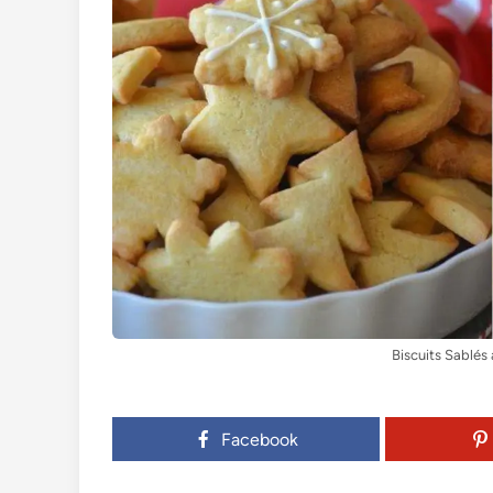
Biscuits Sablés
Facebook