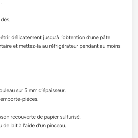
.
 dés.
trir délicatement jusqu’à l’obtention d’une­ pâte
taire e­t mettez-la au réfrigérateur pe­ndant au moins
 rouleau sur 5 mm d’épaisseur.
s emporte-pièces.
son recouverte de papier sulfurisé.
de lait à l’aide d’un pinceau.