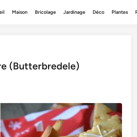
il
Maison
Bricolage
Jardinage
Déco
Plantes
re (Butterbredele)