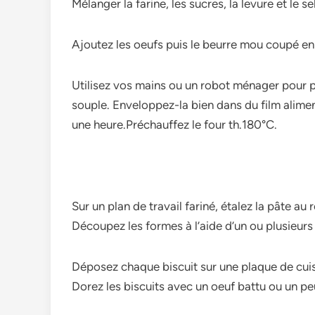
Mélanger la farine, les sucres, la levure et le sel
Ajoutez les oeufs puis le beurre mou coupé en
Utilisez vos mains ou un robot ménage­r pour pé
souple. Enveloppe­z-la bien dans du film alimen
une heure.Préchauffez le four th.180°C.
Sur un plan de travail fariné, étalez la pâte au
Découpez les formes à l’aide d’un ou plusieur
Déposez chaque biscuit sur une plaque de cuis
Dorez les biscuits avec un oeuf battu ou un peu 