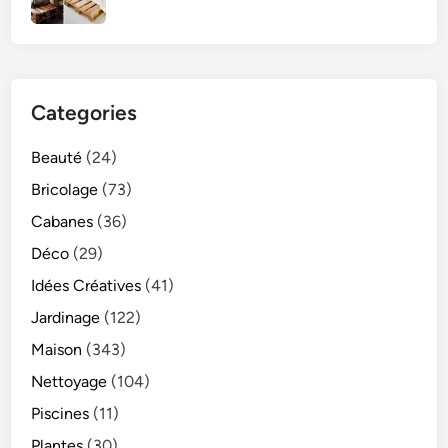
Categories
Beauté
(24)
Bricolage
(73)
Cabanes
(36)
Déco
(29)
Idées Créatives
(41)
Jardinage
(122)
Maison
(343)
Nettoyage
(104)
Piscines
(11)
Plantes
(30)