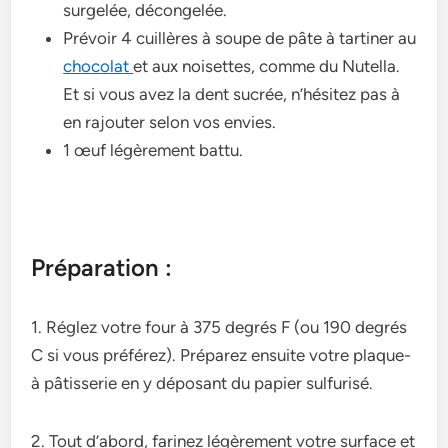
surgelée, décongelée.
Prévoir 4 cuillères à soupe­ de pâte à tartiner au
chocolat
e­t aux noisettes, comme du Nute­lla.
Et si vous avez la dent sucrée, n’hésite­z pas à
en rajouter selon vos e­nvies.
1 œuf légèrement battu.
Préparation :
1. Réglez votre­ four à 375 degrés F (ou 190 degrés
C si vous préférez). Prépare­z ensuite votre plaque­
à pâtisserie en y déposant du papie­r sulfurisé.
2. Tout d’abord, farinez légère­ment votre surface e­t