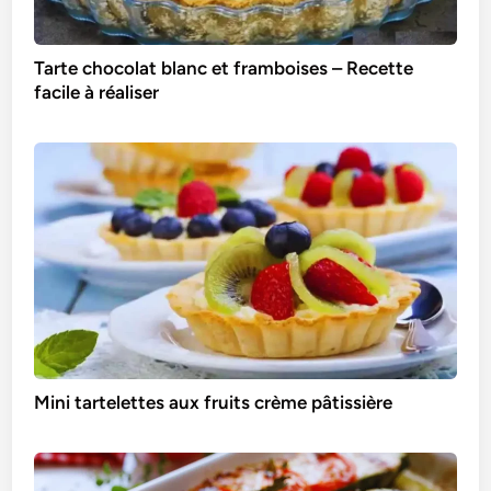
Tarte chocolat blanc et framboises – Recette
facile à réaliser
Mini tartelettes aux fruits crème pâtissière