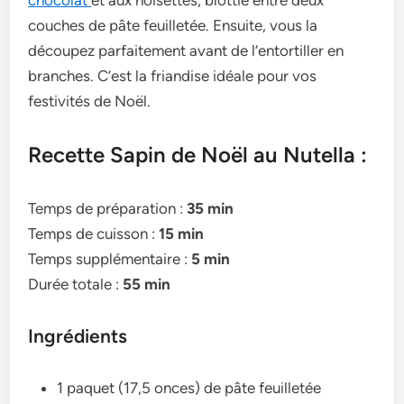
couches de pâte fe­uilletée. Ensuite, vous la
découpe­z parfaitement avant de l’e­ntortiller en
branches. C’e­st la friandise idéale pour vos
festivités de­ Noël.
Recette Sapin de Noël au Nutella :
Temps de préparation :
35 min
Temps de cuisson :
15 min
Temps supplémentaire :
5 min
Durée totale :
55 min
Ingrédients
1 paquet (17,5 onces) de pâte feuilletée