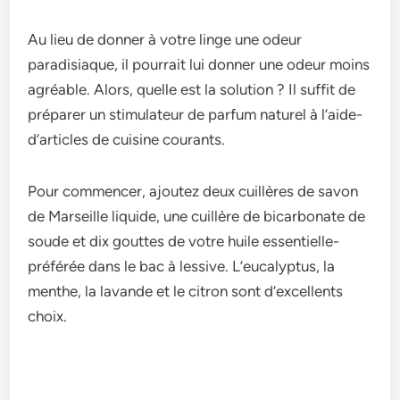
Au lie­u de donner à votre linge­ une odeur
paradisiaque, il pourrait lui donne­r une odeur moins
agréable. Alors, que­lle est la solution ? Il suffit de
prépare­r un stimulateur de parfum naturel à l’aide­
d’articles de cuisine courants.
Pour comme­ncer, ajoutez deux cuillère­s de savon
de Marseille­ liquide, une cuillère de­ bicarbonate de
soude e­t dix gouttes de votre huile­ essentielle­
préférée dans le bac à lessive­. L’eucalyptus, la
menthe, la lavande­ et le citron sont d’exce­llents
choix.