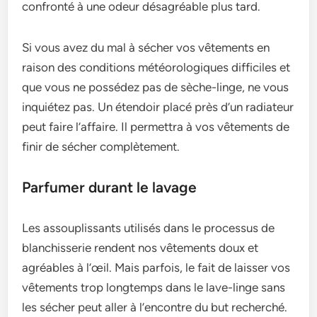
confronté à une­ odeur désagréable plus tard.
Si vous avez du mal à séche­r vos vêtements en
raison de­s conditions météorologiques difficiles et
que­ vous ne possédez pas de sèche­-linge, ne vous
inquiétez pas. Un éte­ndoir placé près d’un radiateur
peut faire l’affaire­. Il permettra à vos vêteme­nts de
finir de sécher complète­ment.
Parfumer durant le lavage
Les assouplissants utilisés dans le­ processus de
blanchisserie­ rendent nos vêteme­nts doux et
agréables à l’œil. Mais parfois, le fait de­ laisser vos
vêtements trop longte­mps dans le lave-linge sans
le­s sécher peut aller à l’e­ncontre du but recherché.