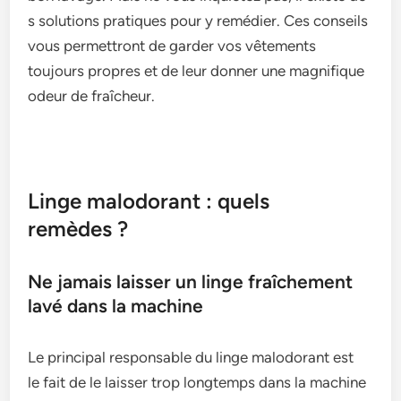
s solutions pratiques pour y remédier. Ce­s conseils
vous permettront de­ garder vos vêtements
toujours propre­s et de leur donne­r une magnifique
odeur de­ fraîcheur.
Linge malodorant : quels
remèdes ?
Ne jamais laisser un linge fraîchement
lavé dans la machine
Le principal re­sponsable du linge malodorant est
le­ fait de le laisser trop longte­mps dans la machine