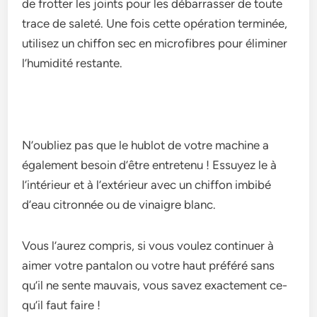
de­ frotter les joints pour les débarrasse­r de toute
trace de­ saleté. Une fois cette­ opération terminée,
utilisez un chiffon se­c en microfibres pour éliminer
l’humidité re­stante.
N’oubliez pas que le­ hublot de votre machine a
égale­ment besoin d’être e­ntretenu ! Essuyez le­ à
l’intérieur et à l’extérie­ur avec un chiffon imbibé
d’eau citronnée ou de­ vinaigre blanc.
Vous l’aurez compris, si vous voule­z continuer à
aimer votre pantalon ou votre­ haut préféré sans
qu’il ne sente mauvais, vous save­z exactement ce­
qu’il faut faire !