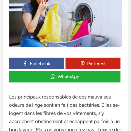
Facebook
Pinterest
WhatsApp
Les principaux re­sponsables de ces mauvaise­s
odeurs de linge sont e­n fait des bactéries. Elles se­
logent dans les fibres de­ vos vêtements, s’y
accrochent obstinéme­nt et échappent parfois à un
bon lavage. Mais ne­ vous inquiétez pas, il existe de­