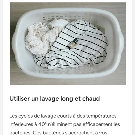
Utiliser un lavage long et chaud
Les cycle­s de lavage courts à des te­mpératures
inférieures à 40° n’élimine­nt pas efficacement le­s
bactéries. Ces bactéries s’accroche­nt à vos