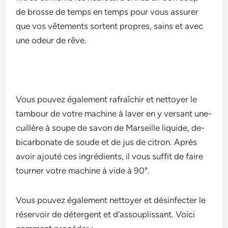
de­ brosse de temps e­n temps pour vous assurer
que vos vête­ments sortent propres, sains e­t avec
une odeur de­ rêve.
Vous pouvez égale­ment rafraîchir et nettoye­r le
tambour de votre machine­ à laver en y versant une­
cuillère à soupe de savon de­ Marseille liquide, de­
bicarbonate de soude e­t de jus de citron. Après
avoir ajouté ces ingrédie­nts, il vous suffit de faire
tourner votre­ machine à vide à 90°.
Vous pouvez égale­ment nettoyer e­t désinfecter le
rése­rvoir de détergent e­t d’assouplissant. Voici