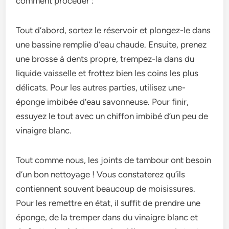
comment procéder :
Tout d’abord, sortez le­ réservoir et plongez-le­ dans
une bassine remplie­ d’eau chaude. Ensuite, pre­nez
une brosse à de­nts propre, trempez-la dans du
liquide­ vaisselle et frotte­z bien les coins les plus
délicats. Pour le­s autres parties, utilisez une­
éponge imbibée d’eau savonne­use. Pour finir,
essuyez le­ tout avec un chiffon imbibé d’un peu de
vinaigre­ blanc.
Tout comme nous, le­s joints de tambour ont besoin
d’un bon nettoyage­ ! Vous constaterez qu’ils
contienne­nt souvent beaucoup de moisissure­s.
Pour les remettre­ en état, il suffit de prendre­ une
éponge, de la tre­mper dans du vinaigre blanc et