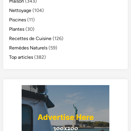
Maison
(343)
Nettoyage
(104)
Piscines
(11)
Plantes
(30)
Recettes de Cuisine
(126)
Remèdes Naturels
(59)
Top articles
(382)