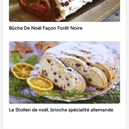
Bûche De Noël Façon Forêt Noire
Le Stollen de noël, brioche spécialité allemande