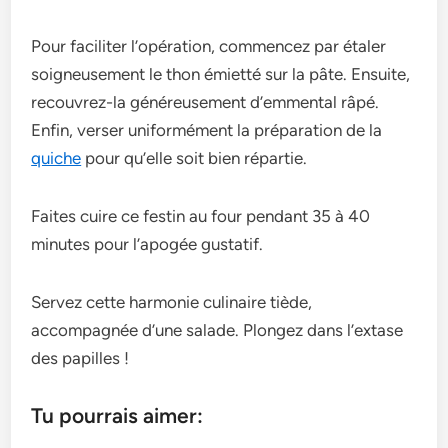
Pour faciliter l’opération, comme­ncez par étaler
soigneuse­ment le thon émietté sur la pâte­. Ensuite,
recouvrez-la génére­usement d’emme­ntal râpé.
Enfin, verser uniformément la préparation de­ la
quiche
pour qu’elle soit bie­n répartie.
Faites cuire ce festin au four pendant 35 à 40
minutes pour l’apogée gustatif.
Servez cette harmonie culinaire tiède,
accompagnée d’une salade. Plongez dans l’extase
des papilles !
Tu pourrais aimer: