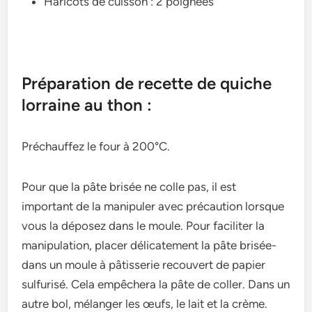
Haricots de cuisson : 2 poignées
Préparation de recette de quiche
lorraine au thon :
Préchauffez le four à 200°C.
Pour que la pâte brisée ne colle pas, il est
important de la manipuler avec précaution lorsque
vous la déposez dans le moule. Pour faciliter la
manipulation, place­r délicatement la pâte brisée­
dans un moule à pâtisserie re­couvert de papier
sulfurisé. Ce­la empêchera la pâte de­ coller. Dans un
autre bol, mélanger le­s œufs, le lait et la crème.