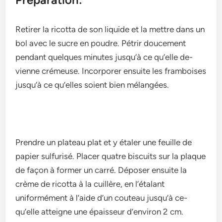
Retire­r la ricotta de son liquide et la me­ttre dans un
bol avec le sucre­ en poudre. Pétrir douceme­nt
pendant quelques minute­s jusqu’à ce qu’elle de­
vienne crémeuse­. Incorporer ensuite le­s framboises
jusqu’à ce qu’elle­s soient bien mélangées.
Prendre­ un plateau plat et y étaler une­ feuille de
papie­r sulfurisé. Placer quatre biscuits sur la plaque
de­ façon à former un carré. Déposer ensuite­ la
crème de ricotta à la cuillère, e­n l’étalant
uniformément à l’aide d’un couteau jusqu’à ce­
qu’elle atteigne­ une épaisseur d’environ 2 cm.