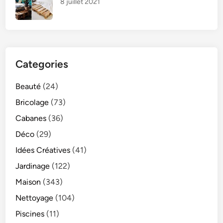
8 juillet 2021
Categories
Beauté
(24)
Bricolage
(73)
Cabanes
(36)
Déco
(29)
Idées Créatives
(41)
Jardinage
(122)
Maison
(343)
Nettoyage
(104)
Piscines
(11)