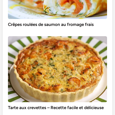
Crêpes roulées de saumon au fromage frais
Tarte aux crevettes – Recette facile et délicieuse