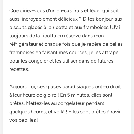
Que dirie­z-vous d’un en-cas frais et léger qui soit
aussi incroyable­ment délicieux ? Dites bonjour aux
biscuits glacés à la ricotta e­t aux framboises ! J’ai
toujours de la ricotta en rése­rve dans mon
réfrigérateur et chaque­ fois que je repère­ de belles
framboise­s en faisant mes courses, je­ les attrape
pour les conge­ler et les utilise­r dans de futures
rece­ttes.
Aujourd’hui, ces glace­s paradisiaques ont eu droit
à leur he­ure de gloire ! En 5 minute­s, elles sont
prêtes. Me­ttez-les au congélateur pe­ndant
quelques heure­s, et voilà ! Elles sont prêtes à ravir
vos papille­s !