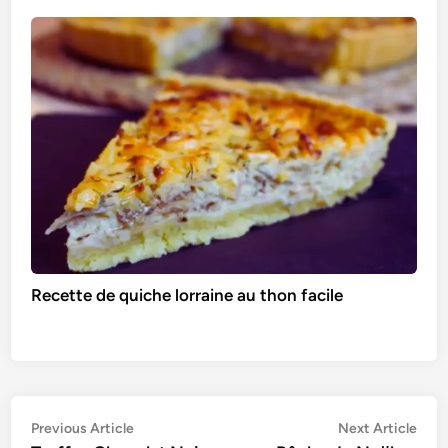
Recette de quiche lorraine au thon facile
Navigation
Previous
Nex
Previous Article
Next Article