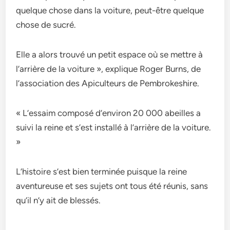
quelque chose dans la voiture, peut-être quelque
chose de sucré.
Elle a alors trouvé un petit espace où se mettre à
l’arrière de la voiture », explique Roger Burns, de
l’association des Apiculteurs de Pembrokeshire.
« L’essaim composé d’environ 20 000 abeilles a
suivi la reine et s’est installé à l’arrière de la voiture.
»
L’histoire s’est bien terminée puisque la reine
aventureuse et ses sujets ont tous été réunis, sans
qu’il n’y ait de blessés.