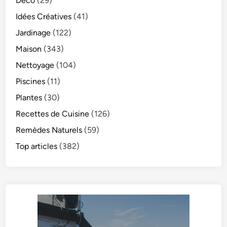
Déco
(29)
Idées Créatives
(41)
Jardinage
(122)
Maison
(343)
Nettoyage
(104)
Piscines
(11)
Plantes
(30)
Recettes de Cuisine
(126)
Remèdes Naturels
(59)
Top articles
(382)