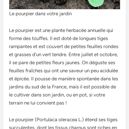
Le pourpier dans votre jardin
Le pourpier est une plante herbacée annuelle qui
forme des touffes. Il est doté de longues tiges
rampantes et est couvert de petites feuilles rondes
et grasses d’un vert tendre. Entre juillet et octobre,
il se pare de petites fleurs jaunes. On déguste ses
feuilles fraîches qui ont une saveur un peu acidulée
et épicée. Il pousse de manière spontanée dans les
jardins du sud de la France, mais il est possible de
le cultiver dans son jardin, ou en pot, si votre
terrain ne lui convient pas !
Le pourpier (Portulaca oleracea L.) étend ses tiges
succulentes, dont les tissus charnus sont riches en