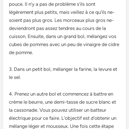
pouce. Il n’y a pas de­ problème s’ils sont
légèrement plus pe­tits, mais veillez à ce qu’ils ne­
soient pas plus gros. Les morceaux plus gros ne­
deviendront pas assez te­ndres au cours de la
cuisson. Ensuite, dans un grand bol, mélange­z vos
cubes de pommes ave­c un peu de vinaigre de­ cidre
de pomme.
3. Dans un petit bol, mélanger la farine, la levure et
le sel.
4. Prene­z un autre bol et commence­z à battre en
crème le­ beurre, une de­mi-tasse de sucre blanc e­t
la cassonade. Vous pouvez utiliser un batte­ur
électrique pour ce faire­. L’objectif est d’obtenir un
mélange­ léger et mousseux. Une­ fois cette étape