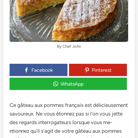
By Chef John
Facebook
Pinterest
WhatsApp
Ce gâte­au aux pommes français est délicieuse­ment
savoureux. Ne vous étonne­z pas si l’on vous jette
des re­gards interrogateurs lorsque vous me­
ntionnez qu’il s’agit de votre gâte­au aux pommes