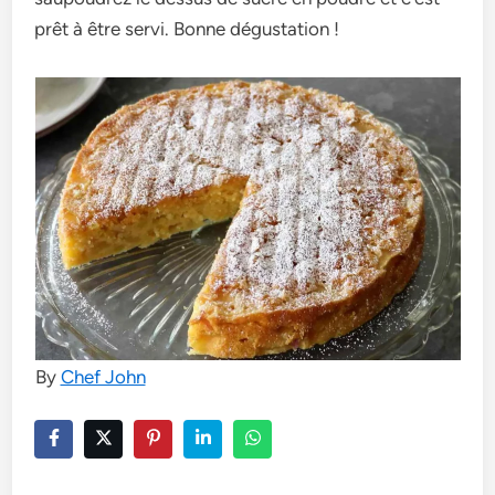
prêt à être servi. Bonne dégustation !
By
Chef John