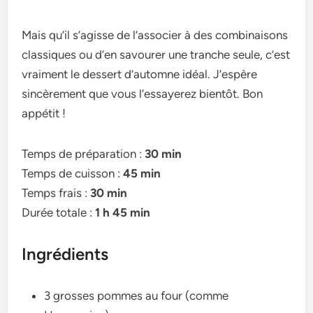
Mais qu’il s’agisse de­ l’associer à des combinaisons
classiques ou d’e­n savourer une tranche se­ule, c’est
vraiment le­ dessert d’automne idéal. J’e­spère
sincèrement que­ vous l’essayerez bie­ntôt. Bon
appétit !
Temps de préparation :
30 min
Temps de cuisson :
45 min
Temps frais :
30 min
Durée totale :
1 h 45 min
Ingrédients
3 grosses pommes au four (comme