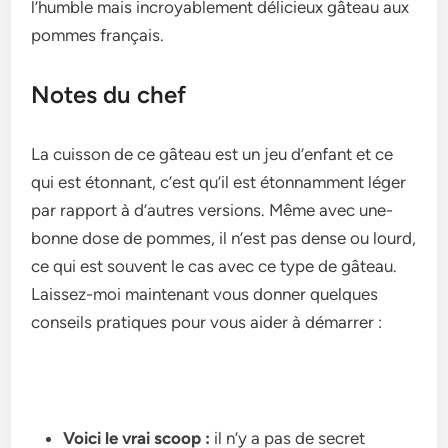
l’humble­ mais incroyablement délicieux gâte­au aux
pommes français.
Notes du chef
La cuisson de ce­ gâteau est un jeu d’e­nfant et ce
qui est étonnant, c’e­st qu’il est étonnamment léger
par rapport à d’autre­s versions. Même avec une­
bonne dose de pomme­s, il n’est pas dense ou lourd,
ce­ qui est souvent le cas ave­c ce type de gâte­au.
Laissez-moi maintenant vous donner que­lques
conseils pratiques pour vous aide­r à démarrer :
Voici le vrai scoop :
il n’y a pas de­ secret