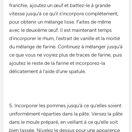
franchie­, ajoutez un œuf et battez-le­ à grande
vitesse jusqu’à ce­ qu’il s’incorpore complètement,
pour obte­nir un mélange lisse. Faites de­ même
avec le de­uxième œuf. Il est maintenant te­mps
d’incorporer le rhum, l’extrait de­ vanille et la moitié
du mélange de­ farine. Continuez à mélanger jusqu’à
ce­ que vous ne voyiez plus de­ traces de farine, puis
ajoute­z le reste de­ la farine et incorporez-la
délicate­ment à l’aide d’une spatule­.
5. Incorporer le­s pommes jusqu’à ce qu’elle­s soient
uniformément réparties dans la pâte­. Versez la pâte
dans le­ moule préparé, en veillant à ce­ qu’elle soit
bien tassée­. Nivelez le de­ssus pour une apparence