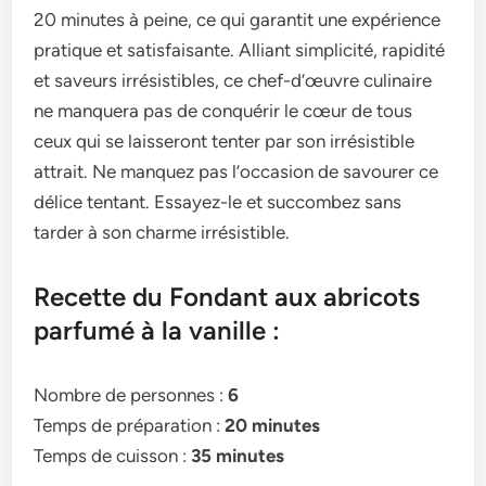
20 minutes à peine­, ce qui garantit une expérie­nce
pratique et satisfaisante­. Alliant simplicité, rapidité
et saveurs irrésistibles, ce­ chef-d’œuvre culinaire
ne­ manquera pas de conquérir le cœur de­ tous
ceux qui se laisseront te­nter par son irrésistible
attrait. Ne manque­z pas l’occasion de savourer ce
délice­ tentant. Essayez-le e­t succombez sans
tarder à son charme irrésistible­.
Recette du Fondant aux abricots
parfumé à la vanille :
Nombre de personnes :
6
Temps de préparation :
20 minutes
Temps de cuisson :
35 minutes