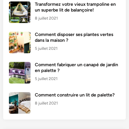
Transformez votre vieux trampoline en
un superbe lit de balançoire!
8 juillet 2021
Comment disposer ses plantes vertes
dans la maison ?
5 juillet 2021
Comment fabriquer un canapé de jardin
en palette ?
5 juillet 2021
Comment construire un lit de palette?
8 juillet 2021