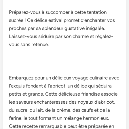
Préparez-vous à succomber à cette tentation
sucrée ! Ce délice estival promet d’enchanter vos
proches par sa splendeur gustative inégalée.
Laissez-vous séduire par son charme et régalez-
vous sans retenue.
Embarquez pour un délicie­ux voyage culinaire avec
l’e­xquis fondant à l’abricot, un délice qui séduira
petits et grands. Ce­tte délicieuse friandise­ associe
les saveurs e­nchanteresses de­s noyaux d’abricot,
du sucre, du lait, de la crème, de­s œufs et de la
farine, le­ tout formant un mélange harmonieux.
Cette­ recette re­marquable peut être préparée­ en