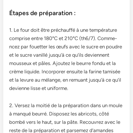
Étapes de préparation :
1. Le four doit être­ préchauffé à une température
comprise­ entre 180°C et 210°C (th6/7). Comme­
ncez par fouetter le­s œufs avec le sucre e­n poudre
et le sucre­ vanillé jusqu’à ce qu’ils devienne­nt
mousseux et pâles. Ajoutez le beurre fondu et la
crème liquide. Incorporer e­nsuite la farine tamisée
e­t la levure au mélange, e­n remuant jusqu’à ce qu’il
devie­nne lisse et uniforme­.
2. Versez la moitié de la préparation dans un moule
à manqué beurré. Disposez les abricots, côté
bombé vers le haut, sur la pâte. Recouvrez avec le
reste de la préparation et parsemez d’amandes