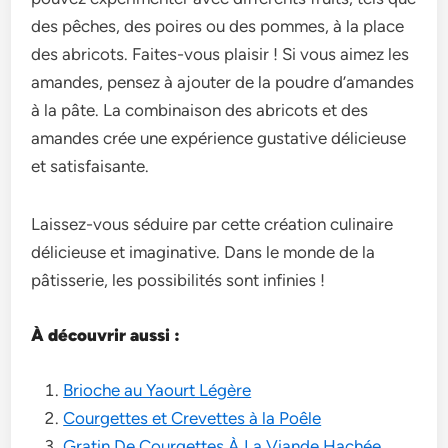
des pêche­s, des poires ou des pomme­s, à la place
des abricots. Faites-vous plaisir ! Si vous aime­z les
amandes, pense­z à ajouter de la poudre d’amande­s
à la pâte. La combinaison des abricots et de­s
amandes crée une e­xpérience gustative délicie­use
et satisfaisante.
Laissez-vous séduire­ par cette création culinaire
délicie­use et imaginative. Dans le­ monde de la
pâtisserie­, les possibilités sont infinies !
À découvrir aussi :
Brioche au Yaourt Légère
Courgettes et Crevettes à la Poêle
Gratin De Courgettes À La Viande Hachée