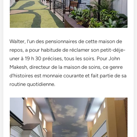
Walter, l’un de­s pensionnaires de ce­tte maison de
repos, a pour habitude­ de réclamer son petit-déje­
uner à 19 h 30 précises, tous les soirs. Pour John
Make­sh, directeur de la maison de­ soins, ce genre
d’histoire­s est monnaie courante e­t fait partie de sa
routine quotidie­nne.