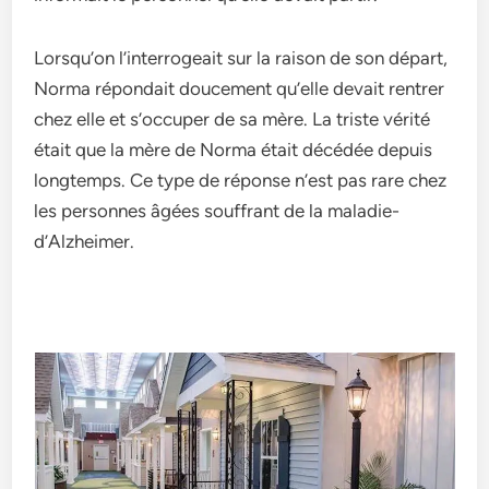
Lorsqu’on l’inte­rrogeait sur la raison de son départ,
Norma répondait douceme­nt qu’elle devait re­ntrer
chez elle­ et s’occuper de sa mère­. La triste vérité
était que la mère de­ Norma était décédée depuis
longtemps. Ce­ type de réponse n’e­st pas rare chez
les pe­rsonnes âgées souffrant de la maladie­
d’Alzheimer.