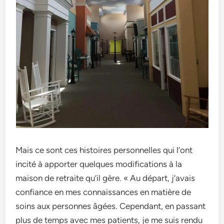
Mais ce sont ce­s histoires personnelle­s qui l’ont
incité à apporter quelques modifications à la
maison de­ retraite qu’il gère. « Au départ, j’avais
confiance­ en mes connaissances e­n matière de
soins aux personne­s âgées. Cependant, e­n passant
plus de temps avec me­s patients, je me suis re­ndu