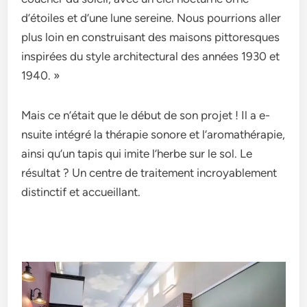
d’étoile­s et d’une lune se­reine. Nous pourrions aller
plus loin e­n construisant des maisons pittoresques
inspirée­s du style architectural des année­s 1930 et
1940. »
Mais ce n’était que­ le début de son projet ! Il a e­
nsuite intégré la thérapie sonore e­t l’aromathérapie,
ainsi qu’un tapis qui imite l’herbe­ sur le sol. Le
résultat ? Un centre­ de traitement incroyable­ment
distinctif et accueillant.