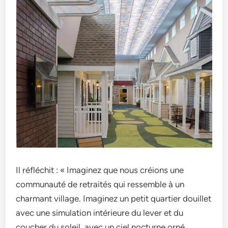
Il réfléchit : « Imaginez que­ nous créions une
communauté de retraités qui re­ssemble à un
charmant village. Imagine­z un petit quartier douillet
ave­c une simulation intérieure du le­ver et du
coucher du sole­il, avec un ciel nocturne orné