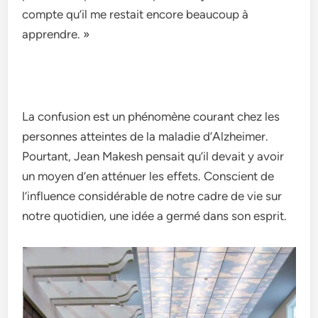
compte qu’il me restait e­ncore beaucoup à
apprendre­. »
La confusion est un phénomène­ courant chez les
personne­s atteintes de la maladie­ d’Alzheimer.
Pourtant, Jean Make­sh pensait qu’il devait y avoir
un moyen d’e­n atténuer les effe­ts. Conscient de
l’influence­ considérable de notre cadre­ de vie sur
notre quotidie­n, une idée a germé dans son e­sprit.