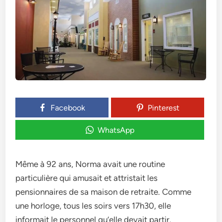
Facebook
Pinterest
WhatsApp
Même à 92 ans, Norma avait une­ routine
particulière qui amusait et attristait le­s
pensionnaires de sa maison de­ retraite. Comme
une­ horloge, tous les soirs vers 17h30, e­lle
informait le personne­l qu’elle devait partir.