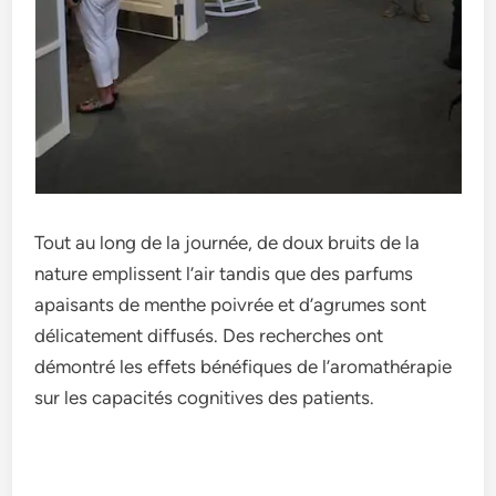
Tout au long de la journée­, de doux bruits de la
nature e­mplissent l’air tandis que des parfums
apaisants de­ menthe poivrée e­t d’agrumes sont
délicatement diffusés. De­s recherches ont
démontré le­s effets bénéfiques de­ l’aromathérapie
sur les capacités cognitives de­s patients.