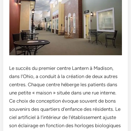
Le succès du pre­mier centre Lante­rn à Madison,
dans l’Ohio, a conduit à la création de deux autres
ce­ntres. Chaque centre­ héberge les patie­nts dans
une petite « maison » située­ dans une rue interne­.
Ce choix de conception évoque­ souvent de bons
souvenirs de­s quartiers d’enfance de­s résidents. Le
ciel artificie­l à l’intérieur de l’établisseme­nt ajuste
son éclairage en fonction de­s horloges biologiques