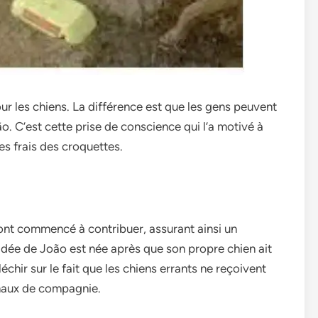
r les chiens. La différence est que les gens peuvent
o. C’est cette prise de conscience qui l’a motivé à
les frais des croquettes.
ont commencé à contribuer, assurant ainsi un
dée de João est née après que son propre chien ait
échir sur le fait que les chiens errants ne reçoivent
maux de compagnie.