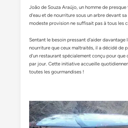
João de Souza Araújo, un homme de presque t
d’eau et de nourriture sous un arbre devant sa 
modeste provision ne suffisait pas à tous les c
Sentant le besoin pressant d’aider davantage l
nourriture que ceux maltraités, il a décidé de pa
d’un restaurant spécialement conçu pour que 
par jour. Cette initiative accueille quotidienne
toutes les gourmandises !