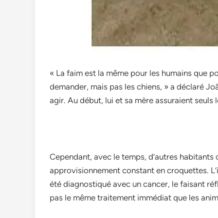
« La faim est la même pour les humains que pou
demander, mais pas les chiens, » a déclaré Joã
agir. Au début, lui et sa mère assuraient seuls 
Cependant, avec le temps, d’autres habitants 
approvisionnement constant en croquettes. L’i
été diagnostiqué avec un cancer, le faisant réfl
pas le même traitement immédiat que les ani