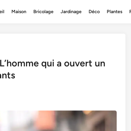
il
Maison
Bricolage
Jardinage
Déco
Plantes
 L’homme qui a ouvert un
ants