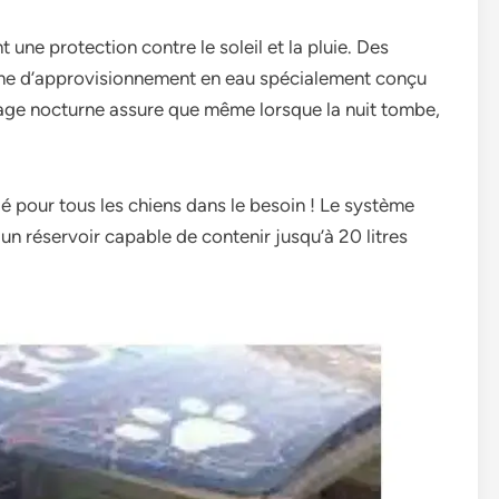
t une protection contre le soleil et la pluie. Des
ème d’approvisionnement en eau spécialement conçu
rage nocturne assure que même lorsque la nuit tombe,
é pour tous les chiens dans le besoin ! Le système
 un réservoir capable de contenir jusqu’à 20 litres