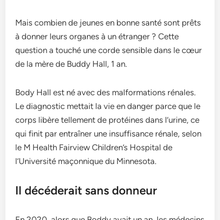
Mais combien de jeunes en bonne santé sont prêts
à donner leurs organes à un étranger ? Cette
question a touché une corde sensible dans le cœur
de la mère de Buddy Hall, 1 an.
Body Hall est né avec des malformations rénales.
Le diagnostic mettait la vie en danger parce que le
corps libère tellement de protéines dans l’urine, ce
qui finit par entraîner une insuffisance rénale, selon
le M Health Fairview Children’s Hospital de
l’Université maçonnique du Minnesota.
Il décéderait sans donneur
En 2020, alors que Boddy avait un an, les médecins