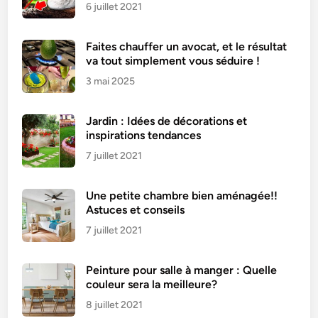
6 juillet 2021
Faites chauffer un avocat, et le résultat
va tout simplement vous séduire !
3 mai 2025
Jardin : Idées de décorations et
inspirations tendances
7 juillet 2021
Une petite chambre bien aménagée!!
Astuces et conseils
7 juillet 2021
Peinture pour salle à manger : Quelle
couleur sera la meilleure?
8 juillet 2021