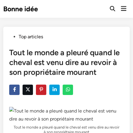
Skip
Mai
Bonne idée
to
Open
Men
Search
content
Posted
Top articles
in
Tout le monde a pleuré quand le
cheval est venu dire au revoir à
son propriétaire mourant
Tout le monde a pleuré quand le cheval est venu dire au revoir
à son propriétaire mourant