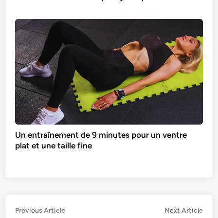
Un entraînement de 9 minutes pour un ventre
plat et une taille fine
Navigation
Previous
Nex
Previous Article
Next Article