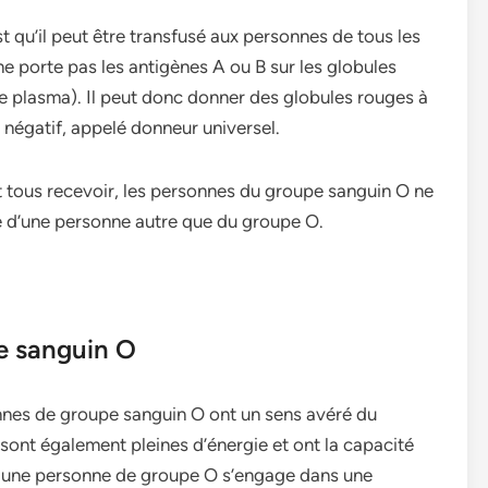
t qu’il peut être transfusé aux personnes de tous les
ne porte pas les antigènes A ou B sur les globules
le plasma). Il peut donc donner des globules rouges à
 négatif, appelé donneur universel.
 tous recevoir, les personnes du groupe sanguin O ne
e d’une personne autre que du groupe O.
pe sanguin O
nes de groupe sanguin O ont un sens avéré du
 sont également pleines d’énergie et ont la capacité
Si une personne de groupe O s’engage dans une