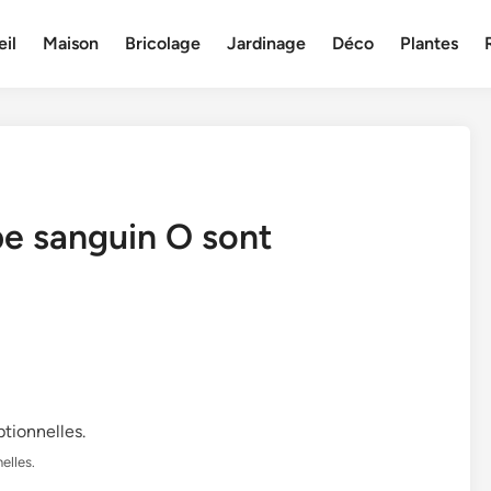
il
Maison
Bricolage
Jardinage
Déco
Plantes
e sanguin O sont
elles.