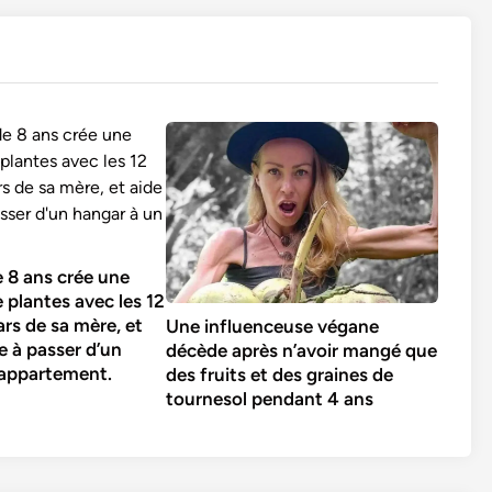
 8 ans crée une
e plantes avec les 12
ars de sa mère, et
Une influenceuse végane
le à passer d’un
décède après n’avoir mangé que
 appartement.
des fruits et des graines de
tournesol pendant 4 ans