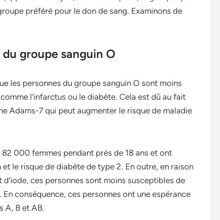
 groupe préféré pour le don de sang. Examinons de
s du groupe sanguin O
 que les personnes du groupe sanguin O sont moins
comme l’infarctus ou le diabète. Cela est dû au fait
ne Adams-7 qui peut augmenter le risque de maladie
de 82 000 femmes pendant près de 18 ans et ont
 et le risque de diabète de type 2. En outre, en raison
et d’iode, ces personnes sont moins susceptibles de
ïde. En conséquence, ces personnes ont une espérance
 A, B et AB.