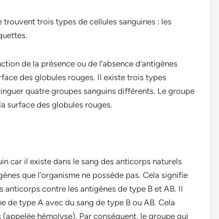
rouvent trois types de cellules sanguines : les
quettes.
ction de la présence ou de l’absence d’antigènes
rface des globules rouges. Il existe trois types
tinguer quatre groupes sanguins différents. Le groupe
 la surface des globules rouges.
n car il existe dans le sang des anticorps naturels
igènes que l’organisme ne possède pas. Cela signifie
anticorps contre les antigènes de type B et AB. Il
ne de type A avec du sang de type B ou AB. Cela
es (appelée hémolyse). Par conséquent, le groupe qui