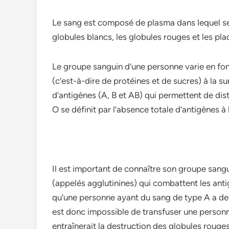
Le sang est composé de plasma dans lequel se t
globules blancs, les globules rouges et les pla
Le groupe sanguin d’une personne varie en fon
(c’est-à-dire de protéines et de sucres) à la su
d’antigènes (A, B et AB) qui permettent de dis
O se définit par l’absence totale d’antigènes à
Il est important de connaître son groupe sangui
(appelés agglutinines) qui combattent les ant
qu’une personne ayant du sang de type A a des 
est donc impossible de transfuser une person
entraînerait la destruction des globules roug