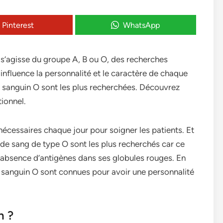
Pinterest
WhatsApp
s’agisse du groupe A, B ou O, des recherches
 influence la personnalité et le caractère de chaque
e sanguin O sont les plus recherchées. Découvrez
tionnel.
écessaires chaque jour pour soigner les patients. Et
de sang de type O sont les plus recherchés car ce
l’absence d’antigènes dans ses globules rouges. En
e sanguin O sont connues pour avoir une personnalité
n ?