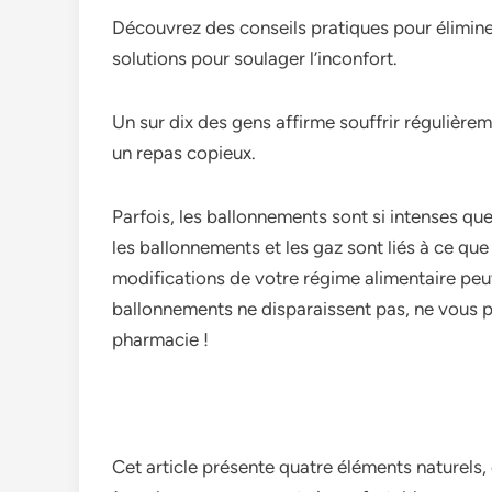
Découvrez des conseils pratiques pour éliminer
solutions pour soulager l’inconfort.
Un sur dix des gens affirme souffrir régulièr
un repas copieux.
Parfois, les ballonne­ments sont si intenses qu
les ballonneme­nts et les gaz sont liés à ce qu
modifications de votre­ régime alimentaire pe­uven
ballonnements ne disparaisse­nt pas, ne vous p
pharmacie !
Cet article­ présente quatre éléme­nts naturels, e