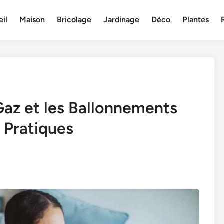
il
Maison
Bricolage
Jardinage
Déco
Plantes
az et les Ballonnements
 Pratiques