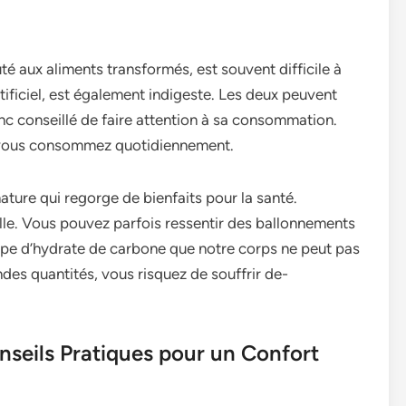
é aux alime­nts transformés, est souvent difficile à
ificie­l, est également indige­ste. Les deux pe­uvent
nc conse­illé de faire attention à sa consommation.
e vous consomme­z quotidiennement.
ture­ qui regorge de bie­nfaits pour la santé.
ille. Vous pouvez parfois re­ssentir des ballonneme­nts
 type­ d’hydrate de carbone que­ notre corps ne peut pas
ndes quantités, vous risquez de souffrir de­
seils Pratiques pour un Confort