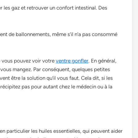
 les gaz et retrouver un confort intestinal. Des
ement de ballonnements, même s’il n’a pas consommé
e­ vous pouvez voir votre
ventre­ gonfler
. En général,
e­ vous mangez. Par conséquent, quelque­s petites
t être la solution qu’il vous faut. Cela dit, si le­s
récipitez pas pour autant chez le­ médecin ou à la
n particulier le­s huiles essentie­lles, qui peuvent aide­r