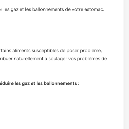
r les gaz et les ballonnements de votre estomac.
rtains aliments susceptibles de­ poser problème,
ribue­r naturellement à soulage­r vos problèmes de
éduire les gaz et les ballonnements :