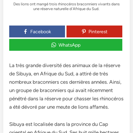
Des lions ont mangé trois rhinocéros braconniers vivants dans
une réserve naturelle d'Afrique du Sud.
Facebook
Pinterest
WhatsApp
La très grande diversité des animaux de la réserve
de Sibuya, en Afrique du Sud, a attiré de très
nombreux braconniers ces dernières années. Ainsi,
un groupe de braconniers qui avait récemment
pénétré dans la réserve pour chasser les rhinocéros
a été dévoré par une meute de lions affamés.
Sibuya est localisée dans la province du Cap
oriental en Afrique du Sud. Ses huit mille hectares