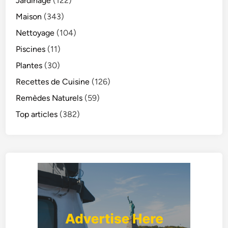
Jardinage
(122)
Maison
(343)
Nettoyage
(104)
Piscines
(11)
Plantes
(30)
Recettes de Cuisine
(126)
Remèdes Naturels
(59)
Top articles
(382)