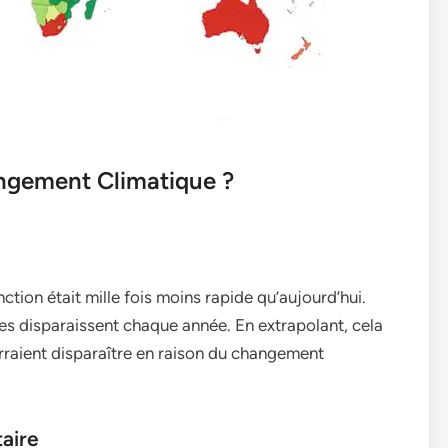
ngement Climatique ?
ction était mille fois moins rapide qu’aujourd’hui.
 disparaissent chaque année. En extrapolant, cela
rraient disparaître en raison du changement
taire