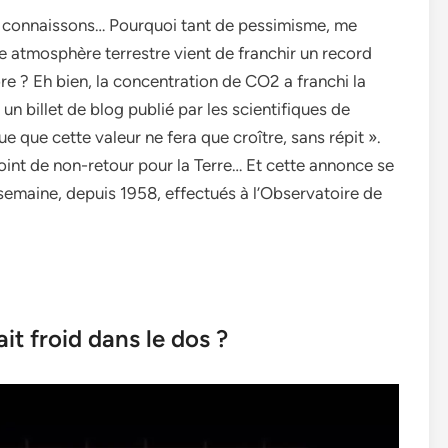
e connaissons… Pourquoi tant de pessimisme, me
atmosphère terrestre vient de franchir un record
 ? Eh bien, la concentration de CO2 a franchi la
un billet de blog publié par les scientifiques de
ue que cette valeur ne fera que croître, sans répit ».
oint de non-retour pour la Terre… Et cette annonce se
emaine, depuis 1958, effectués à l’Observatoire de
it froid dans le dos ?