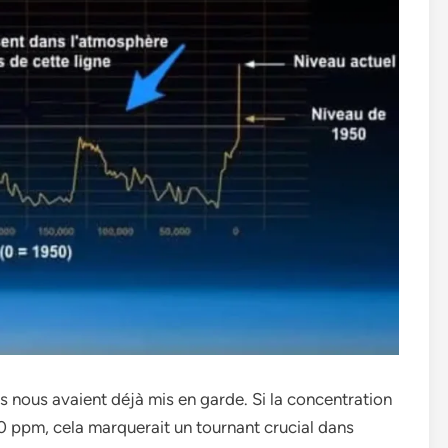
ues nous avaient déjà mis en garde. Si la concentration
00 ppm, cela marquerait un tournant crucial dans