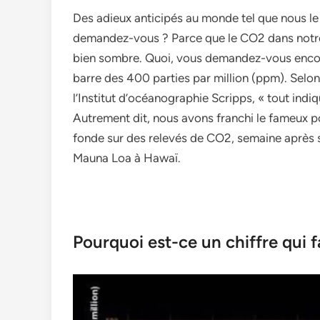
Des adieux anticipés au monde tel que nous l
demandez-vous ? Parce que le CO2 dans notre 
bien sombre. Quoi, vous demandez-vous encore
barre des 400 parties par million (ppm). Selon 
l’Institut d’océanographie Scripps, « tout indiq
Autrement dit, nous avons franchi le fameux p
fonde sur des relevés de CO2, semaine après s
Mauna Loa à Hawaï.
Pourquoi est-ce un chiffre qui fa