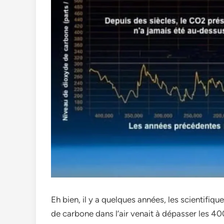
Eh bien, il y a quelques années, les scientifiq
de carbone dans l’air venait à dépasser les 4