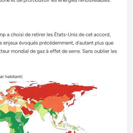
arbone et de promouvoir les énergies renouvelables.
 a choisi de retirer les États-Unis de cet accord,
es enjeux évoqués précédemment, d’autant plus que
teur mondial de gaz à effet de serre. Sans oublier les