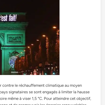
ter contre le réchauffement climatique au moyen
pays signataires se sont engagés à limiter la hausse
ire même à viser 1,5 °C. Pour atteindre cet objectif,