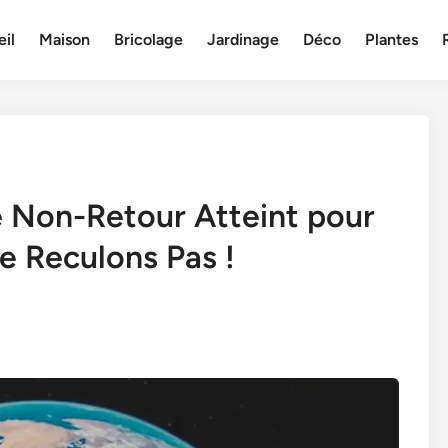
il
Maison
Bricolage
Jardinage
Déco
Plantes
de Non-Retour Atteint pour
e Reculons Pas !