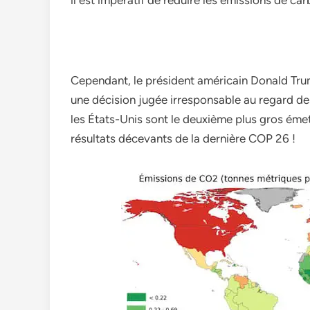
il est impératif de réduire les émissions de c
Cependant, le président américain Donald Trump
une décision jugée irresponsable au regard d
les États-Unis sont le deuxième plus gros émet
résultats décevants de la dernière COP 26 !