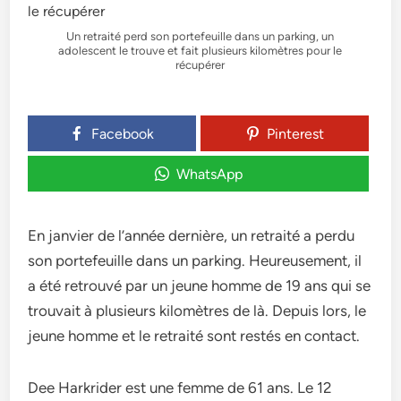
Un retraité perd son portefeuille dans un parking, un
adolescent le trouve et fait plusieurs kilomètres pour le
récupérer
Facebook
Pinterest
WhatsApp
En janvier de l’année dernière, un retraité a perdu
son portefeuille dans un parking. Heureusement, il
a été retrouvé par un jeune homme de 19 ans qui se
trouvait à plusieurs kilomètres de là. Depuis lors, le
jeune homme et le retraité sont restés en contact.
Dee Harkrider est une femme de 61 ans. Le 12