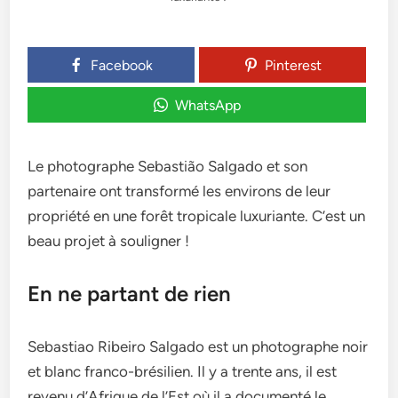
Facebook
Pinterest
WhatsApp
Le photographe Sebastião Salgado et son
partenaire ont transformé les environs de leur
propriété en une forêt tropicale luxuriante. C’est un
beau projet à souligner !
En ne partant de rien
Sebastiao Ribeiro Salgado est un photographe noir
et blanc franco-brésilien. Il y a trente ans, il est
revenu d’Afrique de l’Est où il a documenté le