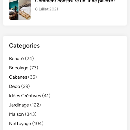
Comment construire un lit de palette?
8 juillet 2021
Categories
Beauté
(24)
Bricolage
(73)
Cabanes
(36)
Déco
(29)
Idées Créatives
(41)
Jardinage
(122)
Maison
(343)
Nettoyage
(104)