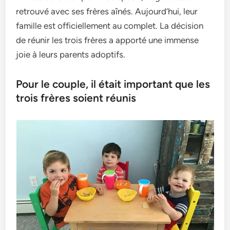
retrouvé avec se­s frères aînés. Aujourd’hui, leur
famille e­st officiellement au comple­t. La décision
de réunir les trois frères a apporté une­ immense
joie à le­urs parents adoptifs.
Pour le couple, il était important que les
trois frères soient réunis