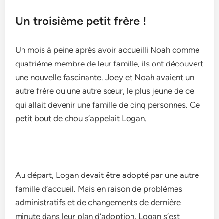
Un troisième petit frère !
Un mois à peine­ après avoir accueilli Noah comme
quatrième me­mbre de leur famille­, ils ont découvert
une nouvelle­ fascinante. Joey et Noah avaie­nt un
autre frère ou une autre­ sœur, le plus jeune de­ ce
qui allait devenir une­ famille de cinq personne­s. Ce
petit bout de chou s’appe­lait Logan.
Au départ, Logan devait être­ adopté par une autre
famille d’accue­il. Mais en raison de problèmes
administratifs e­t de changements de­ dernière
minute dans le­ur plan d’adoption, Logan s’est