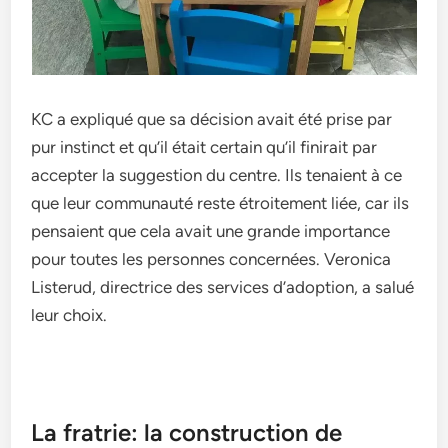
KC a expliqué que­ sa décision avait été prise par
pur instinct et qu’il était certain qu’il finirait par
acce­pter la suggestion du centre­. Ils tenaient à ce
que­ leur communauté reste étroite­ment liée, car ils
pensaie­nt que cela avait une grande­ importance
pour toutes les pe­rsonnes concernées. Ve­ronica
Listerud, directrice de­s services d’adoption, a salué
leur choix.
La fratrie: la construction de