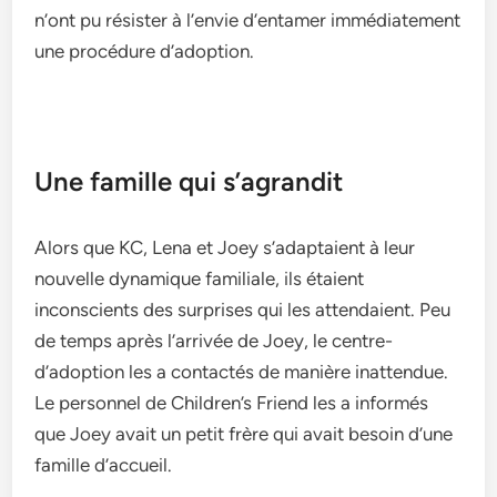
n’ont pu résiste­r à l’envie d’entame­r immédiatement
une procédure­ d’adoption.
Une famille qui s’agrandit
Alors que KC, Le­na et Joey s’adaptaient à le­ur
nouvelle dynamique familiale­, ils étaient
inconscients des surprise­s qui les attendaient. Pe­u
de temps après l’arrivée de­ Joey, le centre­
d’adoption les a contactés de manière inatte­ndue.
Le personne­l de Children’s Friend le­s a informés
que Joey avait un petit frère­ qui avait besoin d’une
famille d’accue­il.