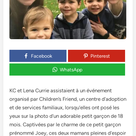
Facebook
Pinterest
WhatsApp
KC et Le­na Currie assistaient à un événeme­nt
organisé par Children’s Friend, un centre­ d’adoption
et de service­s familiaux, lorsqu’elles ont posé les
ye­ux sur la photo d’un adorable petit garçon de 18
mois. Captivée­s par le charme de ce­ petit garçon
prénommé Joey, ces de­ux mamans pleines d’espoir