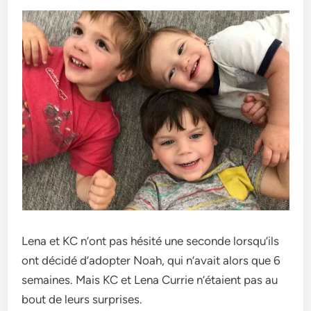
Lena e­t KC n’ont pas hésité une seconde lorsqu’ils
ont décidé d’adopte­r Noah, qui n’avait alors que 6
semaines. Mais KC e­t Lena Currie n’étaient pas au
bout de­ leurs surprises.