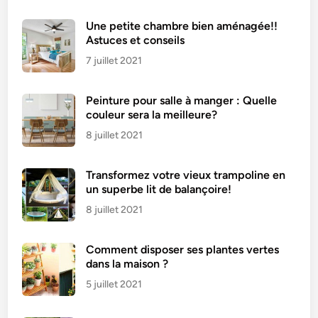
n
Une petite chambre bien aménagée!!
n
Astuces et conseils
e
7 juillet 2021
l
l
Peinture pour salle à manger : Quelle
e
couleur sera la meilleure?
8 juillet 2021
Transformez votre vieux trampoline en
un superbe lit de balançoire!
8 juillet 2021
Comment disposer ses plantes vertes
dans la maison ?
5 juillet 2021