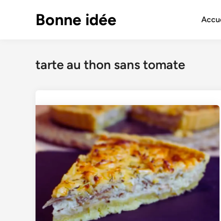
Skip
Bonne idée
to
Accue
content
tarte au thon sans tomate