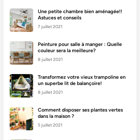
n
Une petite chambre bien aménagée!!
n
Astuces et conseils
e
7 juillet 2021
l
l
Peinture pour salle à manger : Quelle
e
couleur sera la meilleure?
8 juillet 2021
Transformez votre vieux trampoline en
un superbe lit de balançoire!
8 juillet 2021
Comment disposer ses plantes vertes
dans la maison ?
5 juillet 2021