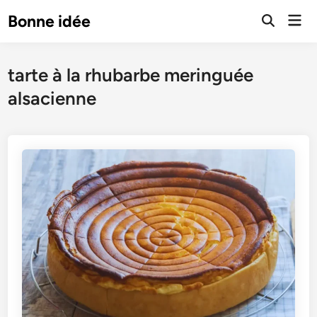
Skip
Mai
Bonne idée
to
Open
Men
Search
content
tarte à la rhubarbe meringuée
alsacienne