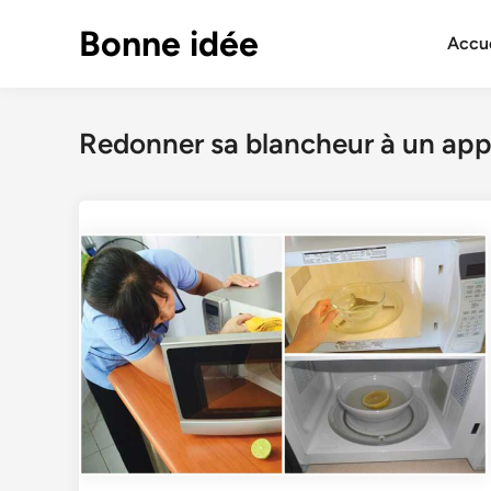
Skip
Bonne idée
to
Accue
content
Redonner sa blancheur à un app