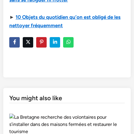
►
10 Objets du quotidien qu’on est obligé de les
nettoyer fréquemment
You might also like