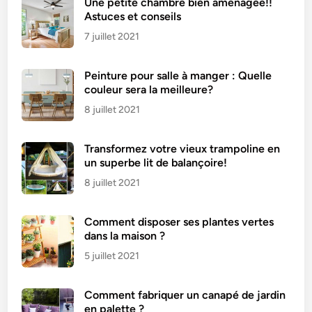
Une petite chambre bien aménagée!!
s
Astuces et conseils
7 juillet 2021
Peinture pour salle à manger : Quelle
couleur sera la meilleure?
8 juillet 2021
Transformez votre vieux trampoline en
un superbe lit de balançoire!
8 juillet 2021
Comment disposer ses plantes vertes
dans la maison ?
5 juillet 2021
Comment fabriquer un canapé de jardin
en palette ?