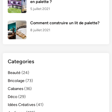
en palette ?
!
5 juillet 2021
Comment construire un lit de palette?
8 juillet 2021
Categories
Beauté
(24)
Bricolage
(73)
Cabanes
(36)
Déco
(29)
Idées Créatives
(41)