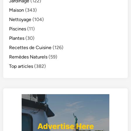
Jardinage
(122)
Maison
(343)
Nettoyage
(104)
Piscines
(11)
Plantes
(30)
Recettes de Cuisine
(126)
Remèdes Naturels
(59)
Top articles
(382)