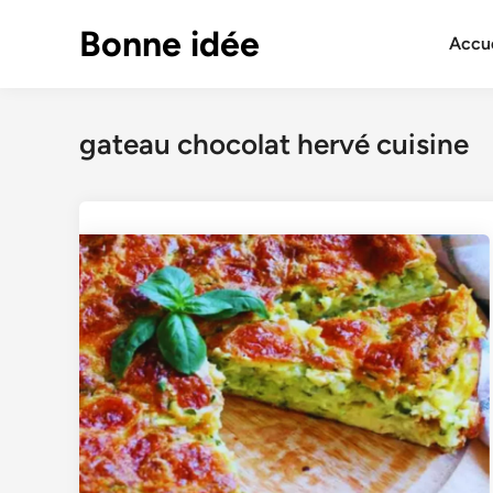
Skip
Bonne idée
to
Accue
content
gateau chocolat hervé cuisine