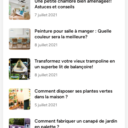
Une petite chambre bien aménagée!!
s
Astuces et conseils
7 juillet 2021
Peinture pour salle à manger : Quelle
couleur sera la meilleure?
8 juillet 2021
Transformez votre vieux trampoline en
un superbe lit de balançoire!
8 juillet 2021
Comment disposer ses plantes vertes
dans la maison ?
5 juillet 2021
Comment fabriquer un canapé de jardin
en palette ?