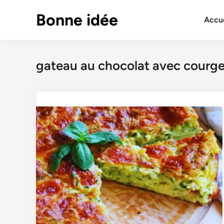
Skip
Bonne idée
to
Accue
content
gateau au chocolat avec courge