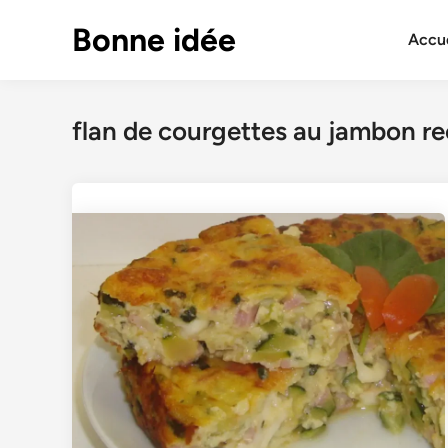
Skip
Bonne idée
to
Accue
content
flan de courgettes au jambon re