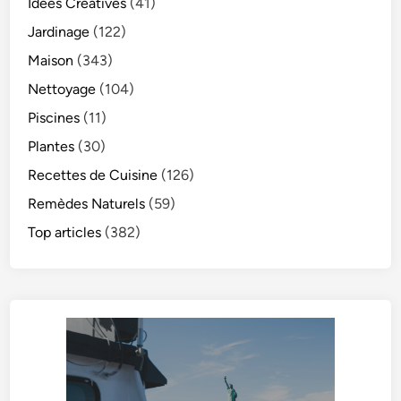
Idées Créatives
(41)
Jardinage
(122)
Maison
(343)
Nettoyage
(104)
Piscines
(11)
Plantes
(30)
Recettes de Cuisine
(126)
Remèdes Naturels
(59)
Top articles
(382)