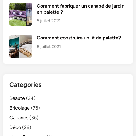
e
Comment fabriquer un canapé de jardin
en palette ?
n
t
5 juillet 2021
s
?
Comment construire un lit de palette?
8 juillet 2021
Categories
Beauté
(24)
Bricolage
(73)
Cabanes
(36)
Déco
(29)