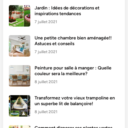
l
Jardin : Idées de décorations et
e
inspirations tendances
u
7 juillet 2021
x
Une petite chambre bien aménagée!!
Astuces et conseils
7 juillet 2021
Peinture pour salle à manger : Quelle
couleur sera la meilleure?
8 juillet 2021
Transformez votre vieux trampoline en
un superbe lit de balançoire!
8 juillet 2021
Comment disposer ses plantes vertes