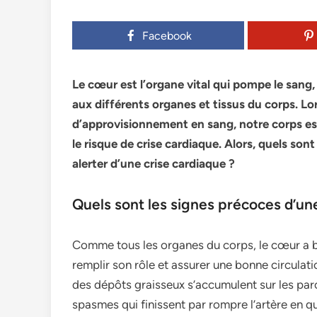
Facebook
Le cœur est l’organe vital qui pompe le sang,
aux différents organes et tissus du corps. L
d’approvisionnement en sang, notre corps es
le risque de crise cardiaque. Alors, quels so
alerter d’une crise cardiaque ?
Quels sont les signes précoces d’une
Comme tous les organes du corps, le cœur a b
remplir son rôle et assurer une bonne circulat
des dépôts graisseux s’accumulent sur les paroi
spasmes qui finissent par rompre l’artère en que