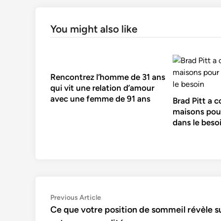
You might also like
Rencontrez l’homme de 31 ans
qui vit une relation d’amour
avec une femme de 91 ans
Brad Pitt a c
maisons pou
dans le beso
Navigation
Previous
Previous Article
article:
Ce que votre position de sommeil révèle s
de