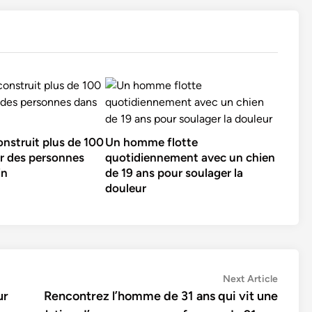
onstruit plus de 100
Un homme flotte
r des personnes
quotidiennement avec un chien
in
de 19 ans pour soulager la
douleur
Next
Next Article
article:
ur
Rencontrez l’homme de 31 ans qui vit une