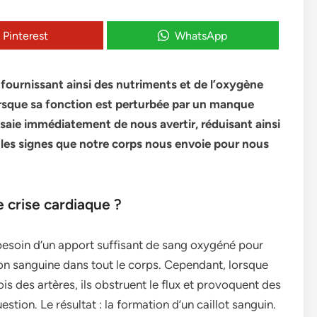
Pinterest
WhatsApp
 fournissant ainsi des nutriments et de l’oxygène
orsque sa fonction est perturbée par un manque
saie immédiatement de nous avertir, réduisant ainsi
nt les signes que notre corps nous envoie pour nous
 crise cardiaque ?
esoin d’un apport suffisant de sang oxygéné pour
ion sanguine dans tout le corps. Cependant, lorsque
s des artères, ils obstruent le flux et provoquent des
stion. Le résultat : la formation d’un caillot sanguin.