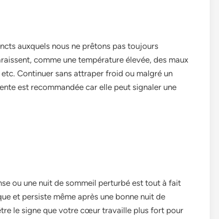
incts auxquels nous ne prêtons pas toujours
araissent, comme une température élevée, des maux
 etc. Continuer sans attraper froid ou malgré un
gente est recommandée car elle peut signaler une
nse ou une nuit de sommeil perturbé est tout à fait
ique et persiste même après une bonne nuit de
re le signe que votre cœur travaille plus fort pour