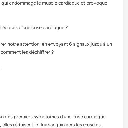
ce qui endommage le muscle cardiaque et provoque
tirer notre attention, en envoyant 6 signaux jusqu’à un
t comment les déchiffrer ?
:
l’un des premiers symptômes d’une crise cardiaque.
 elles réduisent le flux sanguin vers les muscles,