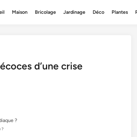
il
Maison
Bricolage
Jardinage
Déco
Plantes
récoces d’une crise
e ?