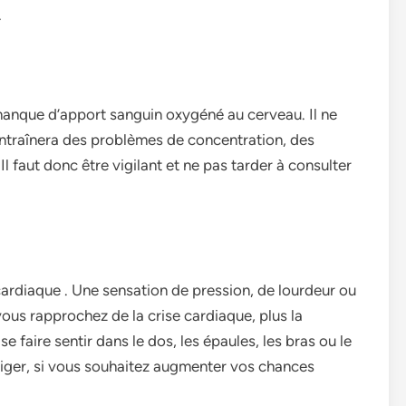
.
anque d’apport sanguin oxygéné au cerveau. Il ne
entraînera des problèmes de concentration, des
 faut donc être vigilant et ne pas tarder à consulter
 cardiaque . Une sensation de pression, de lourdeur ou
vous rapprochez de la crise cardiaque, plus la
e faire sentir dans le dos, les épaules, les bras ou le
liger, si vous souhaitez augmenter vos chances