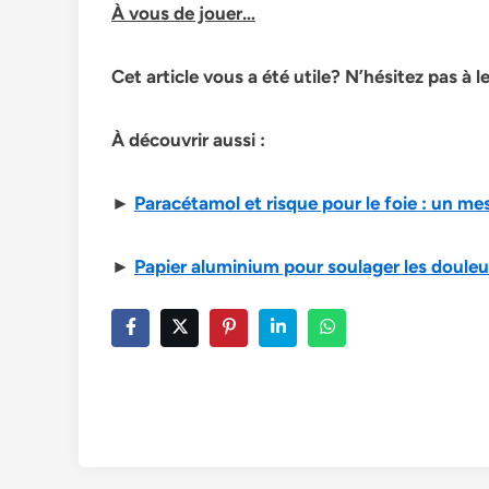
À vous de jouer…
Cet article vous a été utile? N’hésitez pas à 
À découvrir aussi :
►
Paracétamol et risque pour le foie : un me
►
Papier aluminium pour soulager les douleu