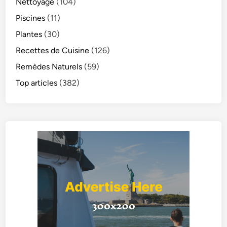
Nettoyage
(104)
Piscines
(11)
Plantes
(30)
Recettes de Cuisine
(126)
Remèdes Naturels
(59)
Top articles
(382)