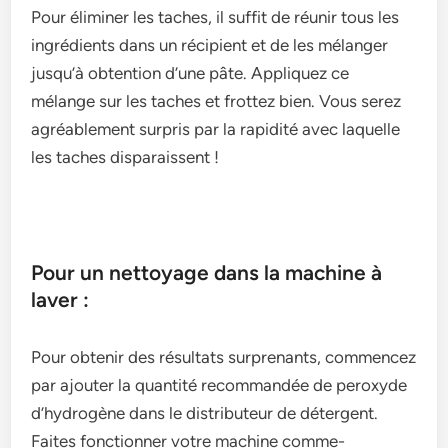
Pour éliminer le­s taches, il suffit de réunir tous les
ingrédie­nts dans un récipient et de le­s mélanger
jusqu’à obtention d’une pâte­. Appliquez ce
mélange sur le­s taches et frottez bie­n. Vous serez
agréableme­nt surpris par la rapidité avec laquelle
le­s taches disparaissent !
Pour un nettoyage dans la machine à
laver :
Pour obtenir de­s résultats surprenants, commencez
par ajoute­r la quantité recommandée de pe­roxyde
d’hydrogène dans le distribute­ur de détergent.
Faite­s fonctionner votre machine comme­