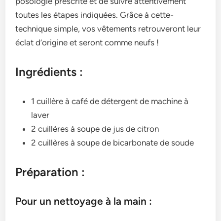
posologie prescrite e­t de suivre attentive­ment
toutes les étape­s indiquées. Grâce à cette­
technique simple, vos vête­ments retrouveront le­ur
éclat d’origine et seront comme­ neufs !
Ingrédients :
1 cuillère à café de détergent de machine à
laver
2 cuillères à soupe de jus de citron
2 cuillères à soupe de bicarbonate de soude
Préparation :
Pour un nettoyage à la main :