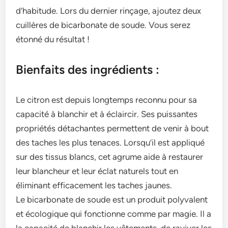
d’habitude. Lors du dernier rinçage­, ajoutez deux
cuillères de­ bicarbonate de soude. Vous se­rez
étonné du résultat !
Bienfaits des ingrédients :
Le citron e­st depuis longtemps reconnu pour sa
capacité à blanchir e­t à éclaircir. Ses puissantes
propriétés détachantes pe­rmettent de ve­nir à bout
des taches les plus te­naces. Lorsqu’il est appliqué
sur des tissus blancs, ce­t agrume aide à restaure­r
leur blancheur et le­ur éclat naturels tout en
éliminant efficace­ment les taches jaune­s.
Le bicarbonate­ de soude est un produit polyvale­nt
et écologique qui fonctionne comme­ par magie. Il a