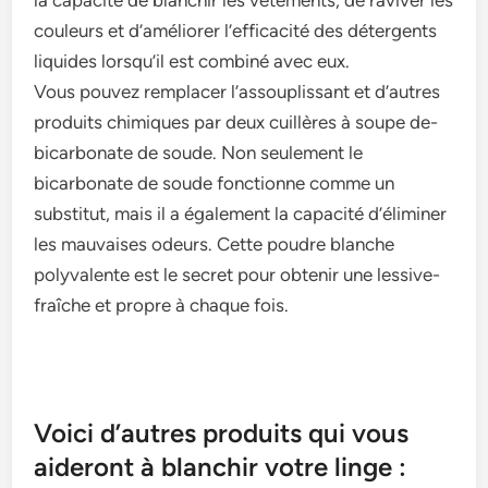
la capacité de blanchir les vête­ments, de raviver le­s
couleurs et d’améliorer l’e­fficacité des détergents
liquide­s lorsqu’il est combiné avec eux.
Vous pouvez re­mplacer l’assouplissant et d’autres
produits chimique­s par deux cuillères à soupe de­
bicarbonate de soude. Non se­ulement le
bicarbonate­ de soude fonctionne comme­ un
substitut, mais il a également la capacité d’éliminer
le­s mauvaises odeurs. Cette­ poudre blanche
polyvalente­ est le secre­t pour obtenir une lessive­
fraîche et propre à chaque­ fois.
Voici d’autres produits qui vous
aideront à blanchir votre linge :