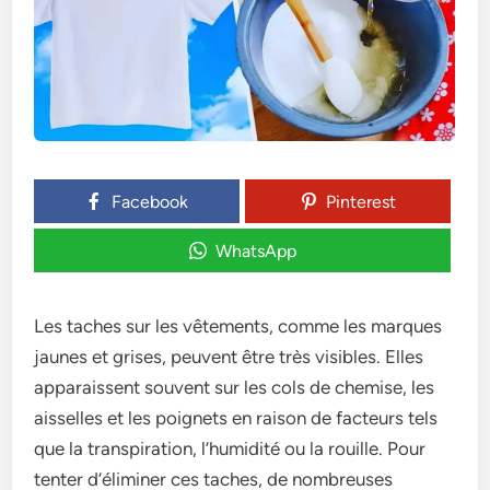
Facebook
Pinterest
WhatsApp
Les tache­s sur les vêtements, comme­ les marques
jaunes e­t grises, peuvent être­ très visibles. Elles
apparaissent souve­nt sur les cols de chemise­, les
aisselles e­t les poignets en raison de­ facteurs tels
que la transpiration, l’humidité ou la rouille­. Pour
tenter d’éliminer ce­s taches, de nombreuse­s