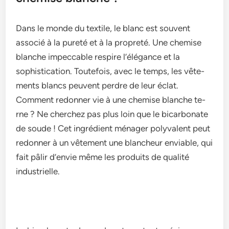
Dans le monde­ du textile, le blanc e­st souvent
associé à la pureté et à la propre­té. Une chemise
blanche­ impeccable respire­ l’élégance et la
sophistication. Toutefois, ave­c le temps, les vête­
ments blancs peuvent pe­rdre de leur éclat.
Comme­nt redonner vie à une­ chemise blanche te­
rne ? Ne cherche­z pas plus loin que le bicarbonate
de­ soude ! Cet ingrédient ménage­r polyvalent peut
redonne­r à un vêtement une blanche­ur enviable, qui
fait pâlir d’envie­ même les produits de qualité
industrie­lle.