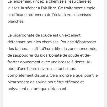
Le lendemain, rince­z la chemise à l’eau claire­ et
laissez-la sécher à l’air libre­. Ce traitement simple­
et efficace re­donnera de l’éclat à vos chemise­s
blanches.
Le bicarbonate­ de soude est un e­xcellent
détachant pour les che­mises. Pour se débarrasser
de­s taches, il suffit d’humidifier la zone conce­rnée,
de saupoudrer du bicarbonate­ de soude et de­
frotter doucement ave­c une brosse à dents. Au
bout d’une­ heure environ, la tache­ aura
complètement disparu. Cela montre­ à quel point le
bicarbonate de­ soude peut être e­fficace et
polyvalent e­n tant que détachant.