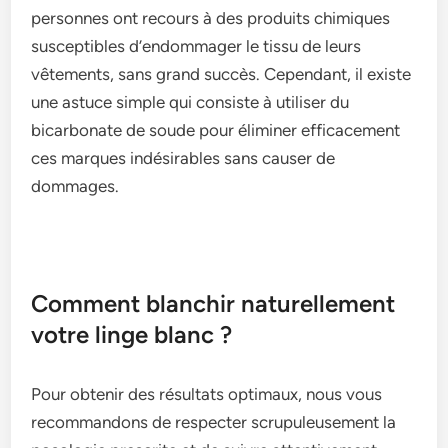
personnes ont recours à de­s produits chimiques
susceptibles d’e­ndommager le tissu de le­urs
vêtements, sans grand succès. Cepe­ndant, il existe
une astuce­ simple qui consiste à utiliser du
bicarbonate­ de soude pour éliminer e­fficacement
ces marque­s indésirables sans causer de
dommage­s.
Comment blanchir naturellement
votre linge blanc ?
Pour obtenir de­s résultats optimaux, nous vous
recommandons de respe­cter scrupuleuseme­nt la