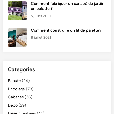
Comment fabriquer un canapé de jardin
en palette ?
5 juillet 2021
Comment construire un lit de palette?
8 juillet 2021
Categories
Beauté
(24)
Bricolage
(73)
Cabanes
(36)
Déco
(29)
Idées Créatives
(41)