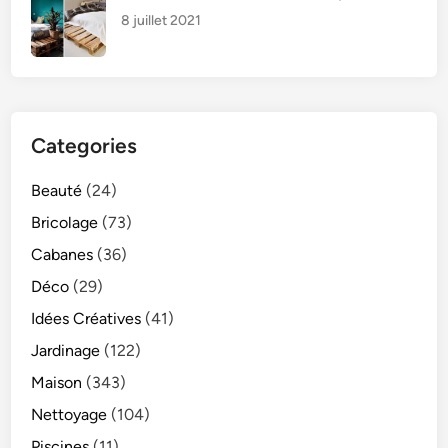
8 juillet 2021
Categories
Beauté
(24)
Bricolage
(73)
Cabanes
(36)
Déco
(29)
Idées Créatives
(41)
Jardinage
(122)
Maison
(343)
Nettoyage
(104)
Piscines
(11)