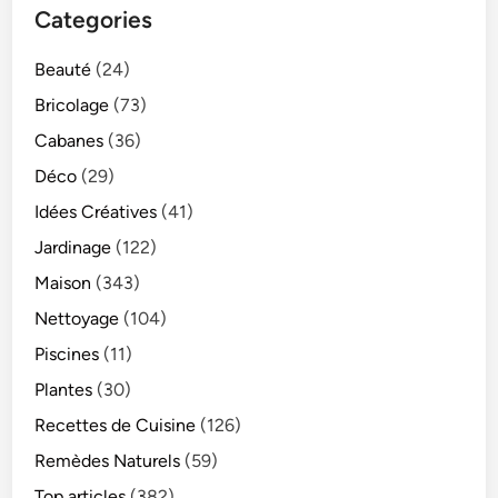
Categories
Beauté
(24)
Bricolage
(73)
Cabanes
(36)
Déco
(29)
Idées Créatives
(41)
Jardinage
(122)
Maison
(343)
Nettoyage
(104)
Piscines
(11)
Plantes
(30)
Recettes de Cuisine
(126)
Remèdes Naturels
(59)
Top articles
(382)