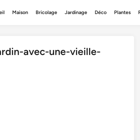
il
Maison
Bricolage
Jardinage
Déco
Plantes
rdin-avec-une-vieille-