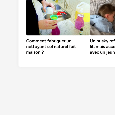
Comment fabriquer un
Un husky ref
nettoyant sol naturel fait
lit, mais acc
maison ?
avec un jeu