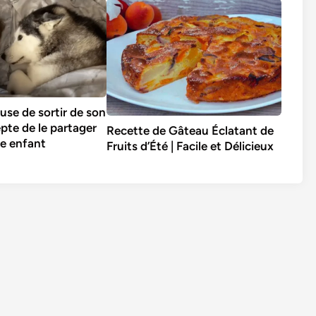
use de sortir de son
epte de le partager
Recette de Gâteau Éclatant de
ne enfant
Fruits d’Été | Facile et Délicieux