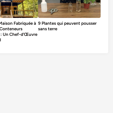
Maison Fabriquée à
9 Plantes qui peuvent pousser
x Conteneurs
sans terre
n : Un Chef-d’Œuvre
l