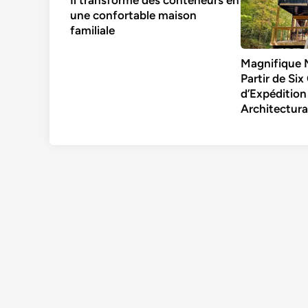
Il transforme des conteneurs en
une confortable maison
familiale
Magnifique 
Partir de Si
d’Expéditio
Architectura