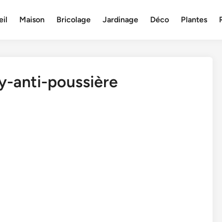
il
Maison
Bricolage
Jardinage
Déco
Plantes
y-anti-poussière