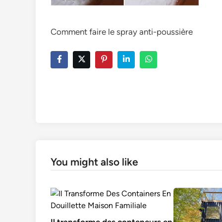
Comment faire le spray anti-poussière
You might also like