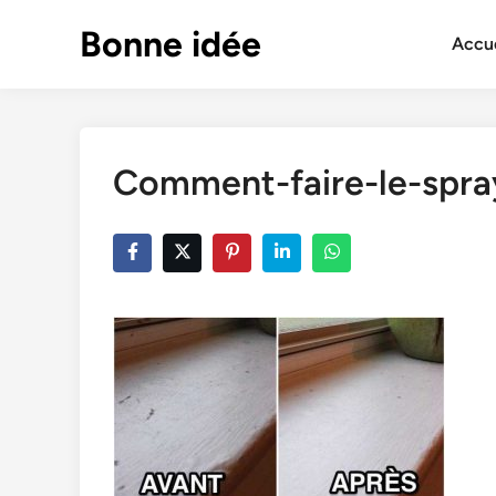
Skip
Bonne idée
to
Accue
content
Comment-faire-le-spra