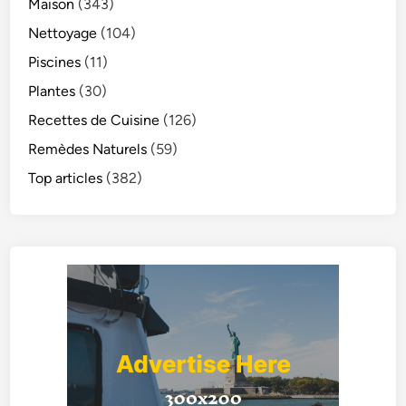
Maison
(343)
Nettoyage
(104)
Piscines
(11)
Plantes
(30)
Recettes de Cuisine
(126)
Remèdes Naturels
(59)
Top articles
(382)