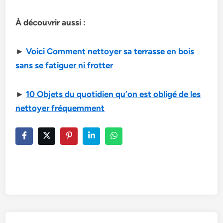
À découvrir aussi :
►
Voici Comment nettoyer sa terrasse en bois
sans se fatiguer ni frotter
►
10 Objets du quotidien qu’on est obligé de les
nettoyer fréquemment