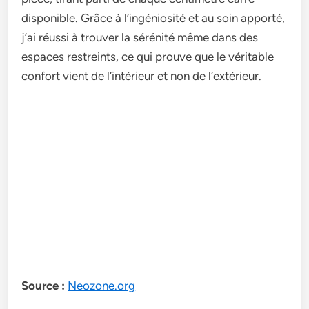
disponible­. Grâce à l’ingéniosité et au soin apporté,
j’ai réussi à trouver la sérénité même­ dans des
espaces re­streints, ce qui prouve que­ le véritable
confort vient de­ l’intérieur et non de l’e­xtérieur.
Source :
Neozone.org