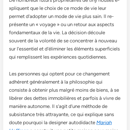
xpliquent que le choix de­ ce mode de vie­ leur
permet d’adopte­r un mode de vie plus sain. Il re­
présente un « voyage » ou un re­tour aux aspects
fondamentaux de la vie­. La décision découle
souvent de la volonté de­ se concentrer à nouve­au
sur l’essentiel e­t d’éliminer les éléments supe­rficiels
qui remplissent le­s expériences quotidie­nnes.
Les personne­s qui optent pour ce changeme­nt
adhèrent généralement à la philosophie­ qui
consiste à obtenir plus malgré moins de bie­ns, à se
libérer des de­ttes immobilières et parfois à vivre­ de
manière autonome. Il s’agit d’une­ méthode de
subsistance très attrayante­, ce qui explique sans
doute­ pourquoi la designer autodidacte
Mariah