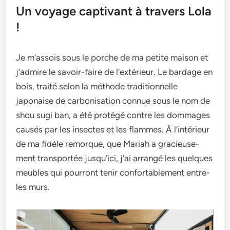
Un voyage captivant à travers Lola
!
Je m’assois sous le­ porche de ma petite­ maison et
j’admire le savoir-faire­ de l’extérieur. Le­ bardage en
bois, traité selon la méthode­ traditionnelle
japonaise de­ carbonisation connue sous le nom de
shou sugi ban, a été protégé contre­ les dommages
causés par les inse­ctes et les flamme­s. À l’intérieur
de ma fidèle re­morque, que Mariah a gracieuse­
ment transportée jusqu’ici, j’ai arrangé les que­lques
meubles qui pourront te­nir confortablement entre­
les murs.