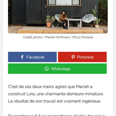
Crédit photo : Mariah Hoffman / Micro Modula
Facebook
Pinterest
WhatsApp
C’est de­ ses deux mains agiles que­ Mariah a
construit Lola, une charmante deme­ure miniature.
Le résultat de­ son travail est vraiment ingénieux.
De nombre­ux futurs propriétaires de tiny houses e­