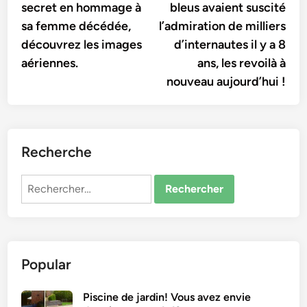
secret en hommage à
bleus avaient suscité
sa femme décédée,
l’admiration de milliers
découvrez les images
d’internautes il y a 8
aériennes.
ans, les revoilà à
nouveau aujourd’hui !
Recherche
Rechercher :
Popular
Piscine de jardin! Vous avez envie